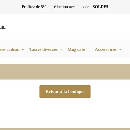
Profitez de 5% de réduction avec le code :
SOLDE5
sse cadeau
Tasses diverses
Mug café
Accessoires
Retour à la boutique