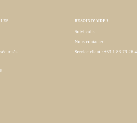
ILES
BESOIN D’AIDE ?
Suivi colis
Nous contacter
sécurisés
Service client : +33 1 83 79 26 
s