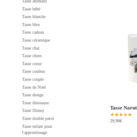
Tasse animaux
Tasse bébé
Tasse blanche
Tasse bleu
Tasse cadeau
Tasse céramique
Tasse chat
Tasse chien
Tasse coeur
Tasse couleur
Tasse couple
Tasse de Noël
Tasse design
Tasse dinosaure
Tasse Naru
Tasse Disney
Tasse double paroi
29,90
€
Tasse enfant pour
l'apprentissage