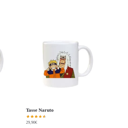
Tasse Naruto
29,90
€