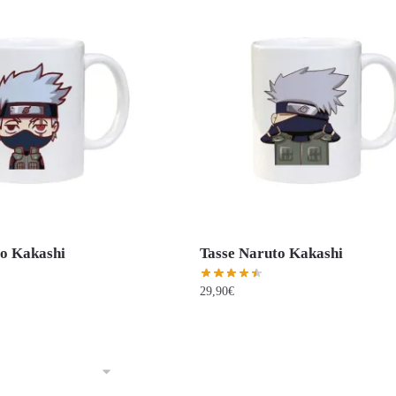
to Kakashi
Tasse Naruto Kakashi
29,90
€