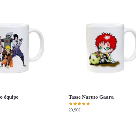
o équipe
Tasse Naruto Gaara
29,90
€