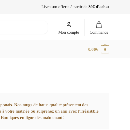
Livraison offerte à partir de
30€ d’achat
Mon compte
Commande
0,00
€
0
japonais. Nos mugs de haute qualité présentent des
e à votre matinée ou surprenez un ami avec l’irrésistible
. Boutiques en ligne dès maintenant!