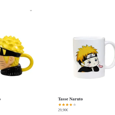
o
Tasse Naruto
29,90
€