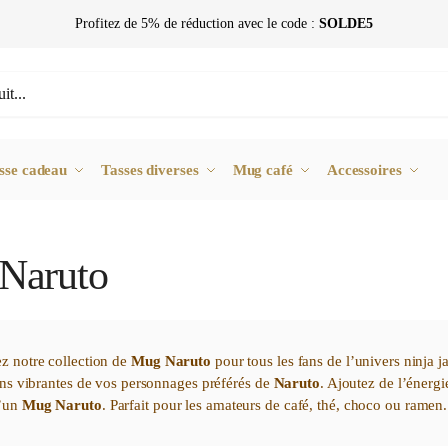
Profitez de 5% de réduction avec le code :
SOLDE5
sse cadeau
Tasses diverses
Mug café
Accessoires
Naruto
z notre collection de
Mug Naruto
pour tous les fans de l’univers ninja 
ions vibrantes de vos personnages préférés de
Naruto
. Ajoutez de l’énergi
d’un
Mug Naruto
. Parfait pour les amateurs de café, thé, choco ou ramen