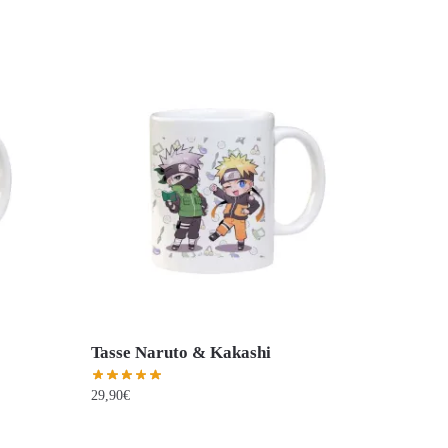
Tasse Naruto & Kakashi
29,90
€