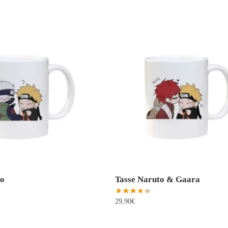
to
Tasse Naruto & Gaara
29,90
€