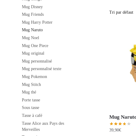
Mug Disney
Mug Friends
Mug Harry Potter
Mug Naruto
Mug Noel
Mug One Piece
Mug original
Mug personnalisé
Mug personnalisé texte
Mug Pokemon
Mug Stitch
Mug thé
Porte tasse
Sous tasse
Tasse à café
Mug Narut
Tasse Alice aux Pays des
Merveilles
39,90
€