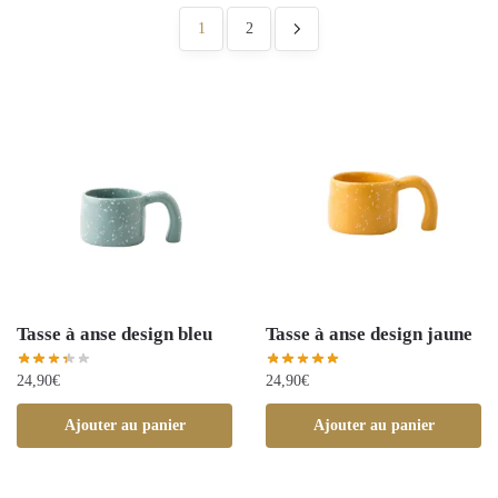
1
2
Tasse à anse design bleu
Tasse à anse design jaune
24,90
€
24,90
€
Ajouter au panier
Ajouter au panier