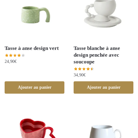
Tasse à anse design vert
Tasse blanche à anse
design penchée avec
soucoupe
24,90
€
34,90
€
Ajouter au panier
Ajouter au panier