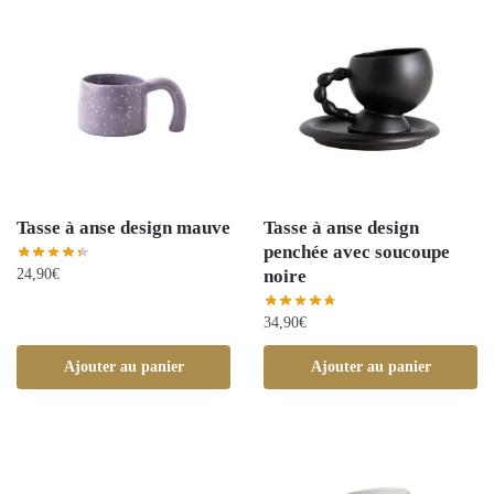
Tasse à anse design mauve
Tasse à anse design
penchée avec soucoupe
noire
24,90
€
34,90
€
Ajouter au panier
Ajouter au panier