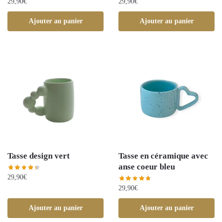
29,90
€
29,90
€
Ajouter au panier
Ajouter au panier
Tasse design vert
Tasse en céramique avec
anse coeur bleu
29,90
€
29,90
€
Ajouter au panier
Ajouter au panier