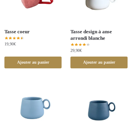
Tasse coeur
Tasse design à anse
arrondi blanche
19,90
€
29,90
€
Ajouter au panier
Ajouter au panier