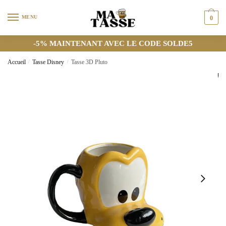
MENU
0
-5% MAINTENANT AVEC LE CODE SOLDE5
Accueil
/
Tasse Disney
/
Tasse 3D Pluto