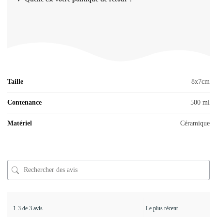
Taille
8x7cm
Contenance
500 ml
Matériel
Céramique
1-3 de 3 avis