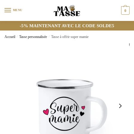
MENU
0
-5% MAINTENANT AVEC LE CODE SOLDE5
Accueil
/
Tasse personnalisée
/
Tasse à offrir super mamie