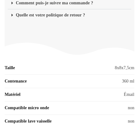
Comment puis-je suivre ma commande ?
Quelle est votre politique de retour ?
Taille
8x8x7,5cm
Contenance
360 ml
Matériel
Émail
Compatible micro onde
non
Compatible lave vaisselle
non