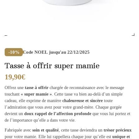
Code
NOEL
jusqu'au 22/12/2025
-10%
Tasse à offrir super mamie
19,90
€
Offrez une
tasse à offrir
chargée de reconnaissance avec le message
touchant
« super mamie »
. Cette tasse va bien au-delà d’un simple
cadeau, elle exprime de manière
chaleureuse et sincère
toute
l’admiration que vous avez pour votre grand-mère. Chaque gorgée
devient un
doux rappel de l’affection profonde
que vous lui portez et
de l’importance qu’elle a dans votre vie.
Fabriquée avec
soin et qualité
, cette tasse deviendra un
trésor précieux
pour votre mamie. Elle lui rappellera chaque jour qu’elle est
unique et