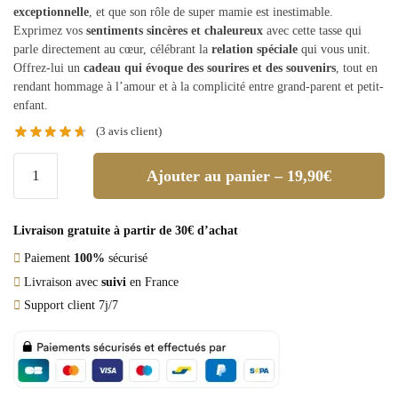
exceptionnelle
, et que son rôle de super mamie est inestimable.
Exprimez vos
sentiments sincères et chaleureux
avec cette tasse qui
parle directement au cœur, célébrant la
relation spéciale
qui vous unit.
Offrez-lui un
cadeau qui évoque des sourires et des souvenirs
, tout en
rendant hommage à l’amour et à la complicité entre grand-parent et petit-
enfant.
(
3
avis client)
Ajouter au panier – 19,90€
Livraison gratuite à partir de 30€ d’achat
Paiement
100%
sécurisé
Livraison avec
suivi
en France
Support client 7j/7