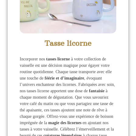
Tasse licorne
Incorporer nos
tasses licorne
à votre collection de
vaisselle est une décision magique pour égayer votre
routine quotidienne. Chaque tasse transporte avec elle
une touche de
féérie et d’imaginaire
, évoquant
l’univers enchanteur des licornes. Fabriquées avec soin,
nos tasses licorne apportent une dose de
fantaisie
à
chaque moment de dégustation. Que vous savouriez
votre café du matin ou que vous partagiez une tasse de
thé apaisante, ces tasses ajoutent une note de rêve à
chaque gorgée. Offrez-vous une expérience de boisson
imprégnée de la
magie des licornes
en ajoutant nos
tasses à votre vaisselle. Célébrez l’émerveillement et la
beauté de ces
créatures légendaires
à chaque tasse.