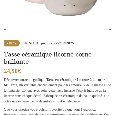
Code
NOEL
jusqu'au 22/12/2025
-10%
Tasse céramique licorne corne
brillante
24,90
€
Découvrez notre magnifique
Tasse en céramique Licorne à la corne
brillante
, un véritable enchantement pour les amoureux de la magie et de
la fantaisie. Conçue avec soin, cette tasse incarne l’esprit ludique de la
licorne dans chaque détail. Fabriquée en céramique de haute qualité, elle
offre une expérience de dégustation tout en élégance.
Que vous sirotiez votre boisson favorite ou que vous l’exposiez
fièrement, cette tasse deviendra rapidement un objet de prédilection. Son