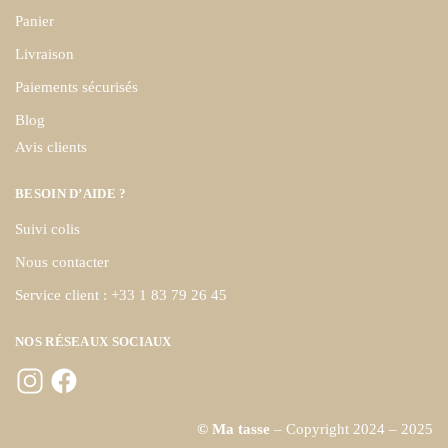
Panier
Livraison
Paiements sécurisés
Blog
Avis clients
BESOIN D’AIDE ?
Suivi colis
Nous contacter
Service client : +33 1 83 79 26 45
NOS RÉSEAUX SOCIAUX
© Ma tasse
– Copyright 2024 – 2025