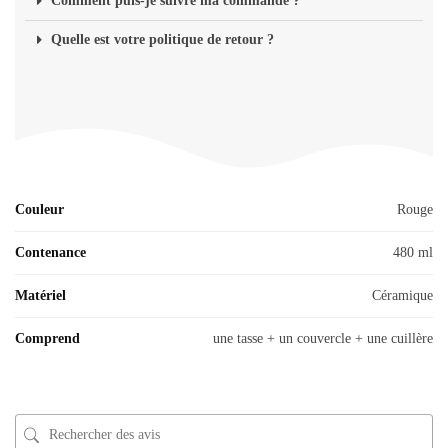
Comment puis-je suivre ma commande ?
Quelle est votre politique de retour ?
Couleur
Rouge
Contenance
480 ml
Matériel
Céramique
Comprend
une tasse + un couvercle + une cuillère