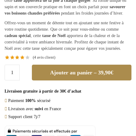
cette
tasse apportera de la joie à chaque gorgée
. Sa forme unique en
sapin et son couvercle pratique en font un choix parfait pour
savourer
vos boissons chaudes préférées
pendant les froides journées d’hiver.
Offrez-vous un moment de détente tout en ajoutant une note festive à
votre routine quotidienne. Que ce soit pour vous-même ou comme
cadeau spécial
, cette
tasse de Noël
apportera de la chaleur et de la
convivialité à votre ambiance hivernale. Profitez de chaque instant de
Noël avec cette tasse spécialement conçue pour égayer vos journées.
(
4
avis client)
Ajouter au panier – 39,90€
Livraison gratuite à partir de 30€ d’achat
Paiement
100%
sécurisé
Livraison avec
suivi
en France
Support client 7j/7