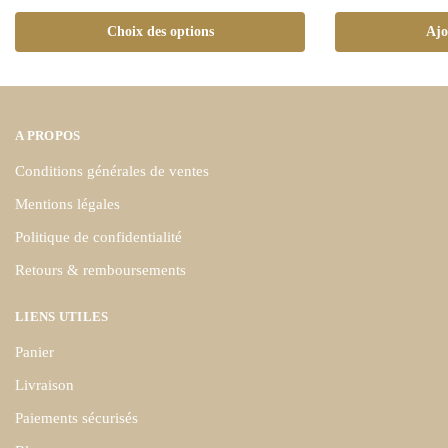
Choix des options
Ajo
A PROPOS
Conditions générales de ventes
Mentions légales
Politique de confidentialité
Retours & remboursements
LIENS UTILES
Panier
Livraison
Paiements sécurisés