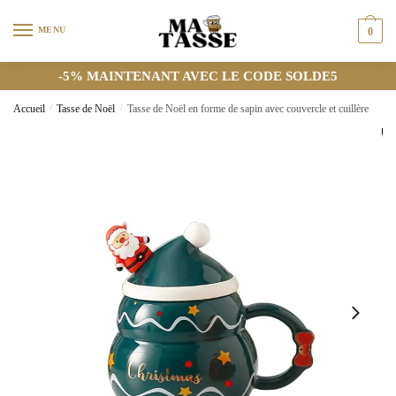
MENU
0
-5% MAINTENANT AVEC LE CODE SOLDE5
Accueil
/
Tasse de Noël
/
Tasse de Noël en forme de sapin avec couvercle et cuillère