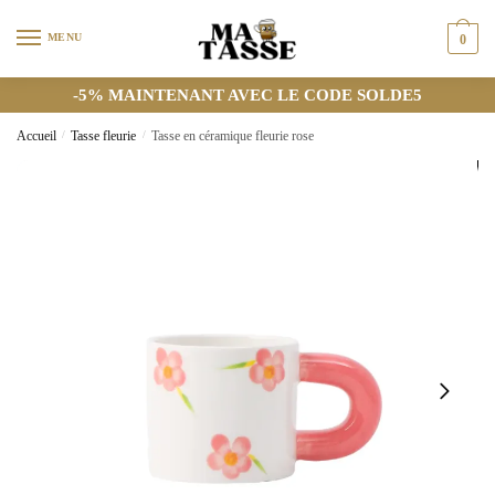
MENU
0
-5% MAINTENANT AVEC LE CODE SOLDE5
Accueil
/
Tasse fleurie
/
Tasse en céramique fleurie rose