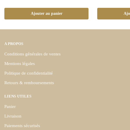
Ajouter au panier
Ajo
A PROPOS
Conditions générales de ventes
Mentions légales
Politique de confidentialité
Retours & remboursements
LIENS UTILES
Panier
Livraison
Paiements sécurisés