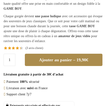
haute qualité offre une prise en main confortable et un design fidèle à la
GAME BOY
.
Chaque gorgée devient
une pause ludique
avec cet accessoire qui évoque
des souvenirs de jeux classiques. Que ce soit pour votre café matinal ou
pour une boisson chaude durant la journée, cette
tasse GAME BOY
ajoute une dose de plaisir à chaque dégustation. Offrez-vous cette tasse
rétro unique ou offrez-la en cadeau à un
amateur de jeux vidéo
pour
raviver les souvenirs d’enfance.
(
3
avis client)
Ajouter au panier – 19,90€
Livraison gratuite à partir de 30€ d’achat
Paiement
100%
sécurisé
Livraison avec
suivi
en France
Support client 7j/7