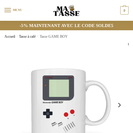
MENU
0
-5% MAINTENANT AVEC LE CODE SOLDE5
Accueil
/
Tasse à café
/
Tasse GAME BOY