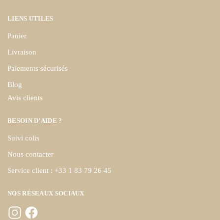
LIENS UTILES
Panier
Livraison
Paiements sécurisés
Blog
Avis clients
BESOIN D’AIDE ?
Suivi colis
Nous contacter
Service client : +33 1 83 79 26 45
NOS RÉSEAUX SOCIAUX