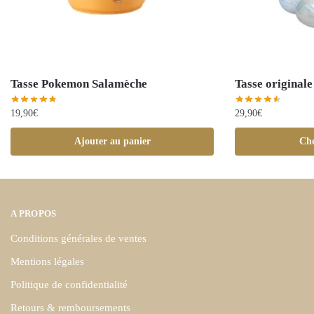
Tasse Pokemon Salamèche
Tasse originale
19,90
€
29,90
€
Ajouter au panier
Cho
A PROPOS
Conditions générales de ventes
Mentions légales
Politique de confidentialité
Retours & remboursements