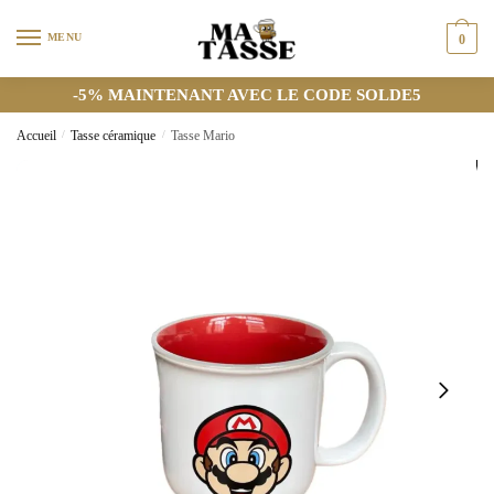
MENU
0
-5% MAINTENANT AVEC LE CODE SOLDE5
Accueil
/
Tasse céramique
/
Tasse Mario