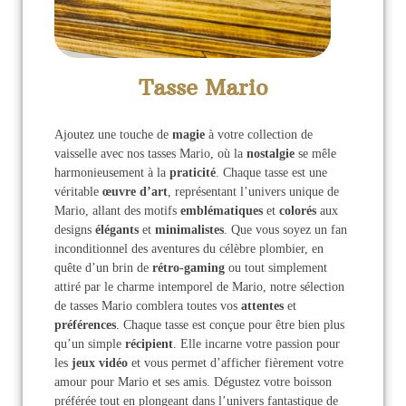
Tasse Mario
Ajoutez une touche de
magie
à votre collection de
vaisselle avec nos tasses Mario, où la
nostalgie
se mêle
harmonieusement à la
praticité
. Chaque tasse est une
véritable
œuvre d’art
, représentant l’univers unique de
Mario, allant des motifs
emblématiques
et
colorés
aux
designs
élégants
et
minimalistes
. Que vous soyez un fan
inconditionnel des aventures du célèbre plombier, en
quête d’un brin de
rétro-gaming
ou tout simplement
attiré par le charme intemporel de Mario, notre sélection
de tasses Mario comblera toutes vos
attentes
et
préférences
. Chaque tasse est conçue pour être bien plus
qu’un simple
récipient
. Elle incarne votre passion pour
les
jeux vidéo
et vous permet d’afficher fièrement votre
amour pour Mario et ses amis. Dégustez votre boisson
préférée tout en plongeant dans l’univers fantastique de