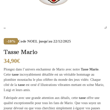
Code
NOEL
jusqu'au 22/12/2025
-10%
Tasse Mario
34,90
€
Plongez dans l’univers enchanteur de Mario avec notre
Tasse Mario
.
Cette
tasse
incroyablement détaillée est un véritable hommage au
plombier moustachu le plus célèbre du monde des jeux vidéo. Chaque
côté de la
tasse
est orné d’illustrations vibrantes mettant en scène Mario,
Luigi et leurs amis.
Fabriquée avec une grande attention aux détails, cette
tasse
offre une
qualité exceptionnelle pour tous les fans de Mario. Que vous soyez un
joueur dévoué ou que vous cherchiez simplement à égayer vos pauses