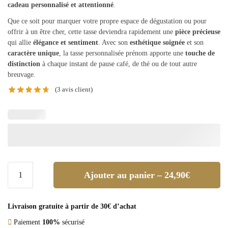
cadeau personnalisé et attentionné
.
Que ce soit pour marquer votre propre espace de dégustation ou pour
offrir à un être cher, cette tasse deviendra rapidement une
pièce précieuse
qui allie
élégance et sentiment
. Avec son
esthétique soignée
et son
caractère unique
, la tasse personnalisée prénom apporte une
touche de
distinction
à chaque instant de pause café, de thé ou de tout autre
breuvage.
(
3
avis client)
Ajouter au panier – 24,90€
Livraison gratuite à partir de 30€ d’achat
Paiement
100%
sécurisé