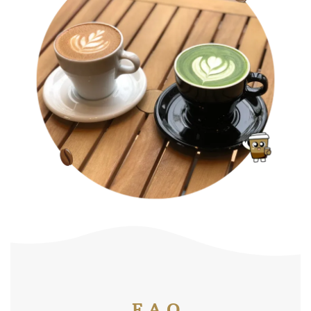
F.A.Q