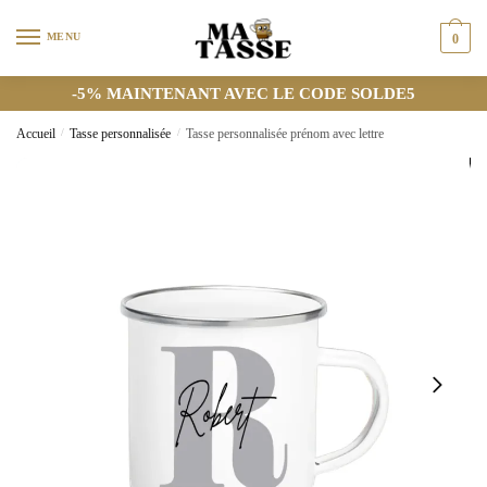
MENU
0
-5% MAINTENANT AVEC LE CODE SOLDE5
Accueil
/
Tasse personnalisée
/
Tasse personnalisée prénom avec lettre