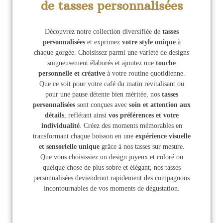
de tasses personnalisées
Découvrez notre collection diversifiée de
tasses
personnalisées
et exprimez
votre style unique
à
chaque gorgée. Choisissez parmi une variété de designs
soigneusement élaborés et ajoutez une
touche
personnelle et créative
à votre routine quotidienne.
Que ce soit pour votre café du matin revitalisant ou
pour une pause détente bien méritée, nos
tasses
personnalisées
sont conçues avec
soin et attention aux
détails
, reflétant ainsi
vos préférences et votre
individualité
. Créez des moments mémorables en
transformant chaque boisson en une
expérience visuelle
et sensorielle unique
grâce à nos tasses sur mesure.
Que vous choisissiez un design joyeux et coloré ou
quelque chose de plus sobre et élégant, nos tasses
personnalisées deviendront rapidement des compagnons
incontournables de vos moments de dégustation.