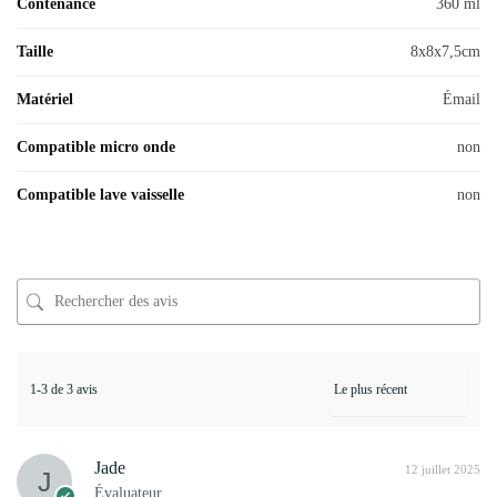
Contenance
360 ml
Taille
8x8x7,5cm
Matériel
Émail
Compatible micro onde
non
Compatible lave vaisselle
non
1-3 de 3 avis
Jade
12 juillet 2025
Évaluateur